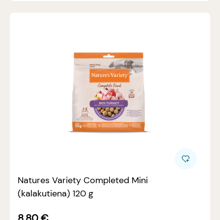
Natures Variety Completed Mini
(kalakutiena) 120 g
8.80
€