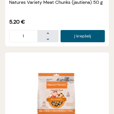
Natures Variety Meat Chunks (jautiena) 50 g
5.20
€
Į krepšelį