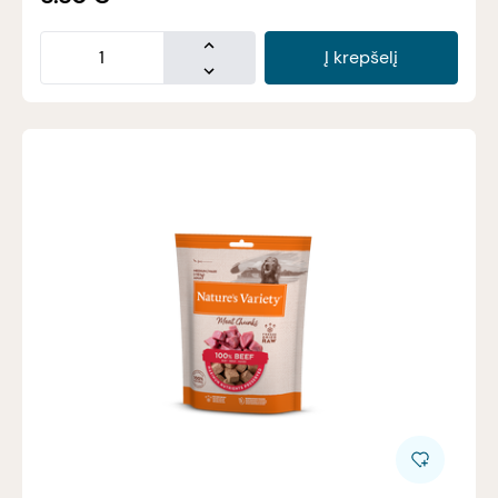
Į krepšelį