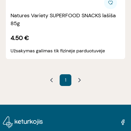
Natures Variety SUPERFOOD SNACKS lašiša
85g
4.50
€
Užsakymas galimas tik fizinėje parduotuvėje
1