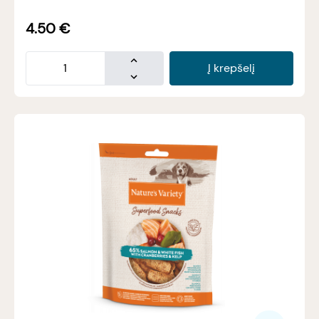
4.50
€
Į krepšelį