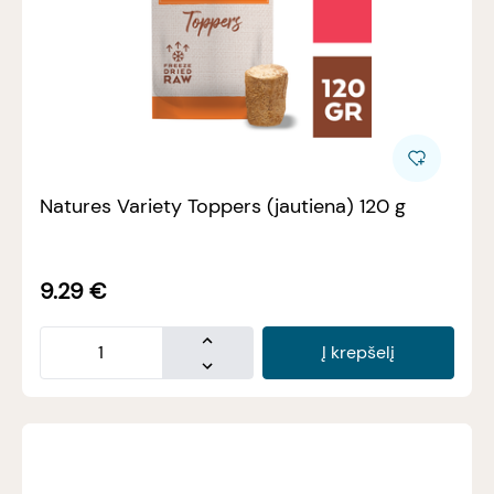
Natures Variety Toppers (jautiena) 120 g
9.29
€
Į krepšelį