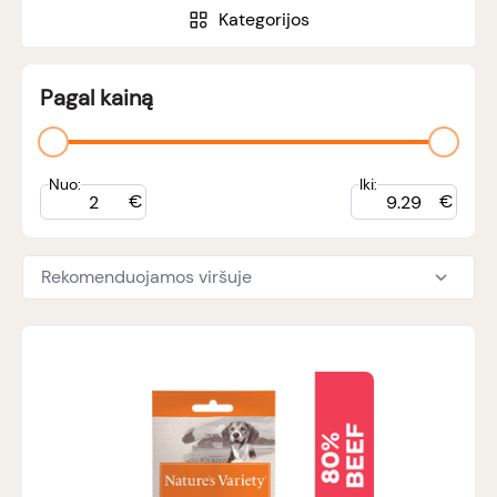
Kategorijos
Pagal kainą
Nuo:
Iki:
€
€
Rekomenduojamos viršuje