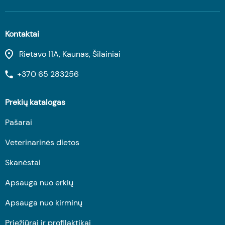
Kontaktai
Rietavo 11A, Kaunas, Šilainiai
+370 65 283256
Prekių katalogas
Pašarai
Veterinarinės dietos
Skanėstai
Apsauga nuo erkių
Apsauga nuo kirminų
Priežiūrai ir profilaktikai