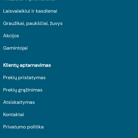
Laisvalaikiui ir kasdienai
Graužikai, paukščiai, žuvys
Akcijos
Gamintojai
Klientų aptarnavimas
Prekių pristatymas
Prekių grąžinimas
Atsiskaitymas
Kontaktai
Privatumo politika