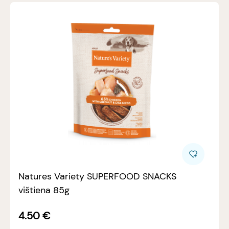
Natures Variety SUPERFOOD SNACKS
vištiena 85g
4.50
€