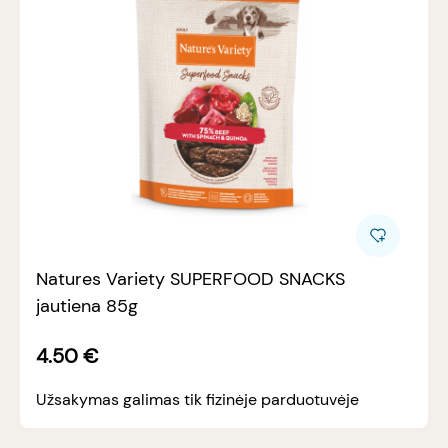
Natures Variety SUPERFOOD SNACKS
jautiena 85g
4.50
€
Užsakymas galimas tik fizinėje parduotuvėje