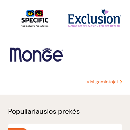
Visi gamintojai
Populiariausios prekės