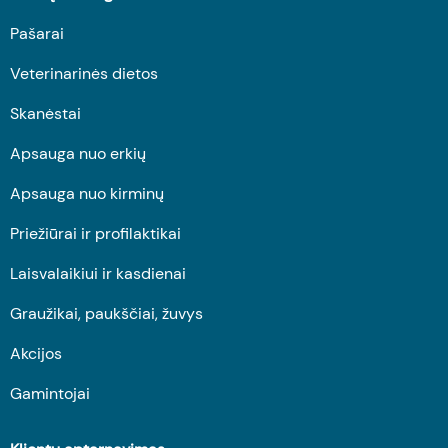
Pašarai
Veterinarinės dietos
Skanėstai
Apsauga nuo erkių
Apsauga nuo kirminų
Priežiūrai ir profilaktikai
Laisvalaikiui ir kasdienai
Graužikai, paukščiai, žuvys
Akcijos
Gamintojai