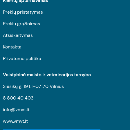
Klientų aptarnavimas
Prekių pristatymas
Prekių grąžinimas
Atsiskaitymas
Kontaktai
Privatumo politika
Valstybinė maisto ir veterinarijos tarnyba
Siesikų g. 19 LT-07170 Vilnius
8 800 40 403
info@vmvt.lt
www.vmvt.lt