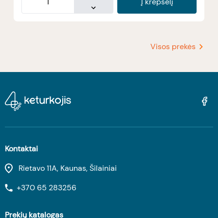
Į krepšelį
Visos prekės
Kontaktai
Rietavo 11A, Kaunas, Šilainiai
+370 65 283256
Prekių katalogas