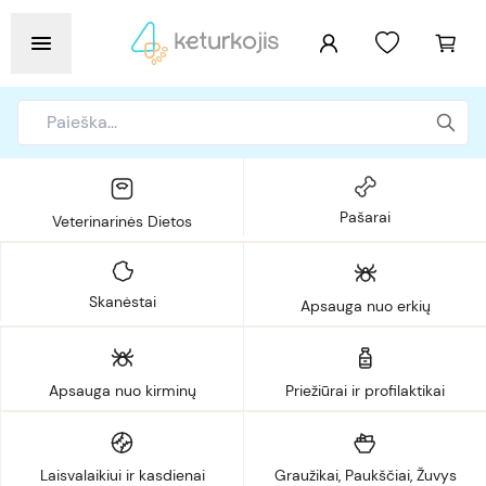
Pašarai
Veterinarinės Dietos
Skanėstai
Apsauga nuo erkių
Apsauga nuo kirminų
Priežiūrai ir profilaktikai
Laisvalaikiui ir kasdienai
Graužikai, Paukščiai, Žuvys