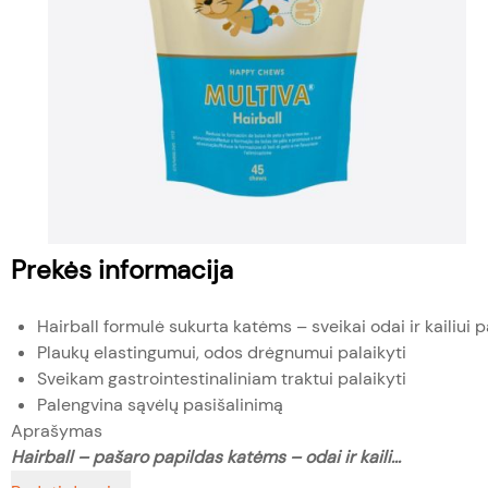
Prekės informacija
Hairball formulė sukurta katėms – sveikai odai ir kailiui p
Plaukų elastingumui, odos drėgnumui palaikyti
Sveikam gastrointestinaliniam traktui palaikyti
Palengvina sąvėlų pasišalinimą
Aprašymas
Hairball – pašaro papildas katėms – odai ir kaili...