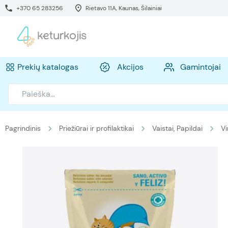
+370 65 283256
Rietavo 11A, Kaunas, Šilainiai
Prekių katalogas
Akcijos
Gamintojai
Pagrindinis
Priežiūrai ir profilaktikai
Vaistai, Papildai
Vi