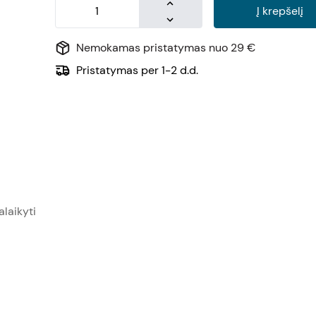
Į krepšelį
Nemokamas pristatymas nuo 29 €
Pristatymas per 1-2 d.d.
alaikyti