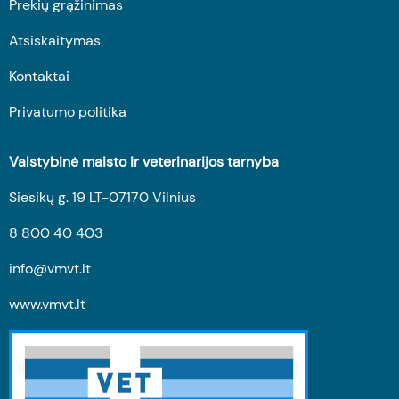
Prekių grąžinimas
Atsiskaitymas
Kontaktai
Privatumo politika
Valstybinė maisto ir veterinarijos tarnyba
Siesikų g. 19 LT-07170 Vilnius
8 800 40 403
info@vmvt.lt
www.vmvt.lt