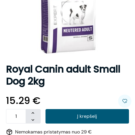
Royal Canin adult Small
Dog 2kg
15.29
€
Į krepšelį
Nemokamas pristatymas nuo 29 €