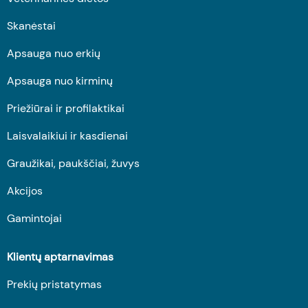
Skanėstai
Apsauga nuo erkių
Apsauga nuo kirminų
Priežiūrai ir profilaktikai
Laisvalaikiui ir kasdienai
Graužikai, paukščiai, žuvys
Akcijos
Gamintojai
Klientų aptarnavimas
Prekių pristatymas