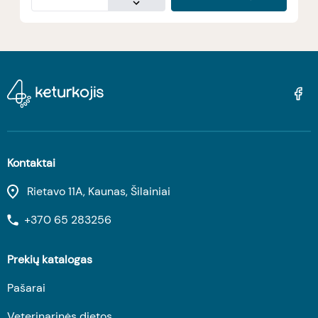
Kontaktai
Rietavo 11A, Kaunas, Šilainiai
+370 65 283256
Prekių katalogas
Pašarai
Veterinarinės dietos