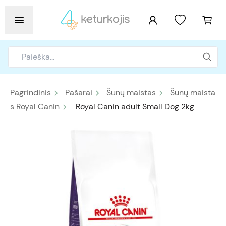
Pagrindinis
Pašarai
Šunų maistas
Šunų maista
s Royal Canin
Royal Canin adult Small Dog 2kg