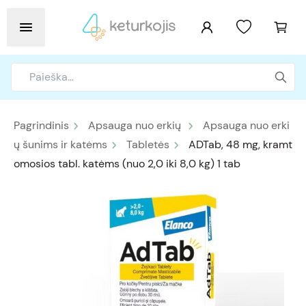
Pagrindinis
Apsauga nuo erkių
Apsauga nuo erki
ų šunims ir katėms
Tabletės
ADTab, 48 mg, kramt
omosios tabl. katėms (nuo 2,0 iki 8,0 kg) 1 tab