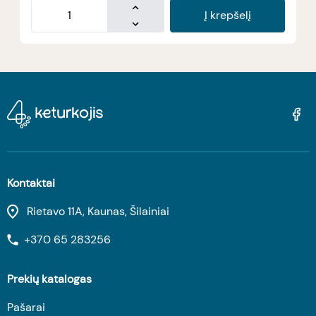
Į krepšelį
Kontaktai
Rietavo 11A, Kaunas, Šilainiai
+370 65 283256
Prekių katalogas
Pašarai