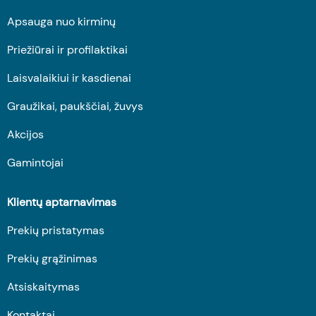
Apsauga nuo kirminų
Priežiūrai ir profilaktikai
Laisvalaikiui ir kasdienai
Graužikai, paukščiai, žuvys
Akcijos
Gamintojai
Klientų aptarnavimas
Prekių pristatymas
Prekių grąžinimas
Atsiskaitymas
Kontaktai