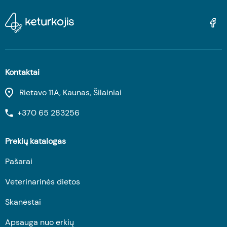
Kontaktai
Rietavo 11A, Kaunas, Šilainiai
+370 65 283256
Prekių katalogas
Pašarai
Veterinarinės dietos
Skanėstai
Apsauga nuo erkių