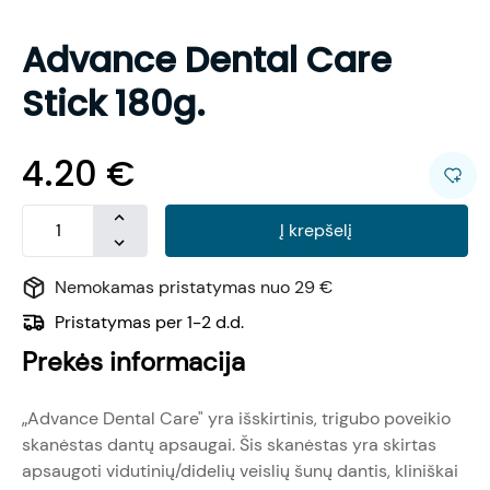
Advance Dental Care
Stick 180g.
4.20
€
Į krepšelį
Nemokamas pristatymas nuo 29 €
Pristatymas per 1-2 d.d.
Prekės informacija
„Advance Dental Care" yra išskirtinis, trigubo poveikio
skanėstas dantų apsaugai. Šis skanėstas yra skirtas
apsaugoti vidutinių/didelių veislių šunų dantis, kliniškai