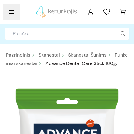
Pagrindinis
Skanėstai
Skanėstai Šunims
Funkc
iniai skanėstai
Advance Dental Care Stick 180g.