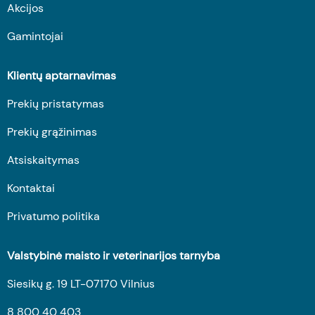
Akcijos
Gamintojai
Klientų aptarnavimas
Prekių pristatymas
Prekių grąžinimas
Atsiskaitymas
Kontaktai
Privatumo politika
Valstybinė maisto ir veterinarijos tarnyba
Siesikų g. 19 LT-07170 Vilnius
8 800 40 403