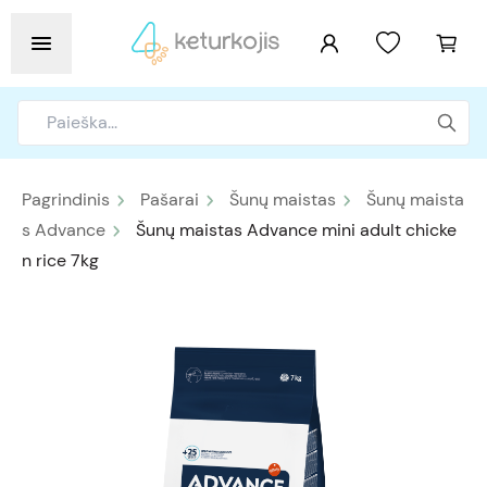
Pagrindinis
Pašarai
Šunų maistas
Šunų maista
s Advance
Šunų maistas Advance mini adult chicke
n rice 7kg