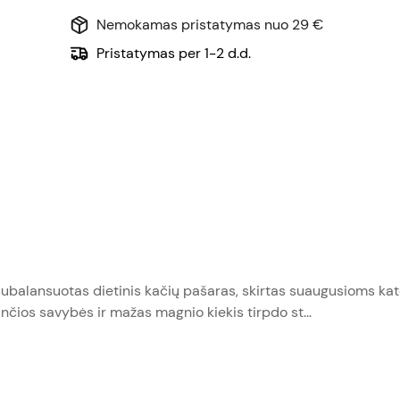
Nemokamas pristatymas nuo 29 €
Pristatymas per 1-2 d.d.
ubalansuotas dietinis kačių pašaras, skirtas suaugusioms kat
čios savybės ir mažas magnio kiekis tirpdo st...