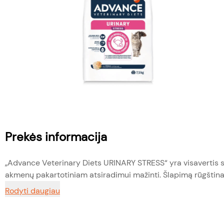
Prekės informacija
„Advance Veterinary Diets URINARY STRESS“ yra visavertis s
akmenų pakartotiniam atsiradimui mažinti. Šlapimą rūgštinan
Rodyti daugiau