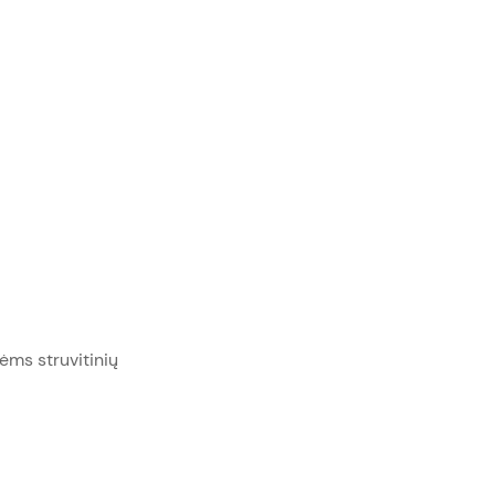
ėms struvitinių