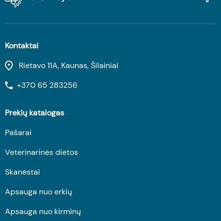
Kontaktai
Rietavo 11A, Kaunas, Šilainiai
+370 65 283256
Prekių katalogas
Pašarai
Veterinarinės dietos
Skanėstai
Apsauga nuo erkių
Apsauga nuo kirminų