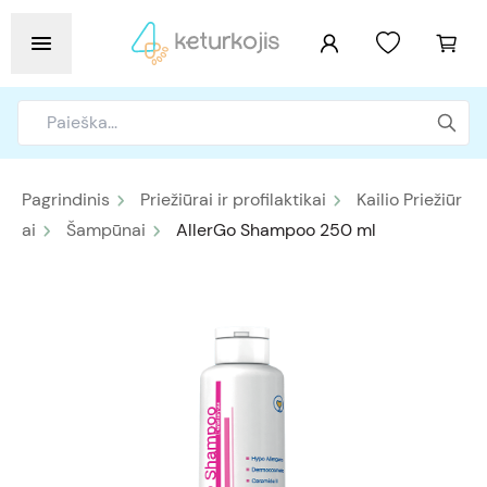
Pagrindinis
Priežiūrai ir profilaktikai
Kailio Priežiūr
ai
Šampūnai
AllerGo Shampoo 250 ml