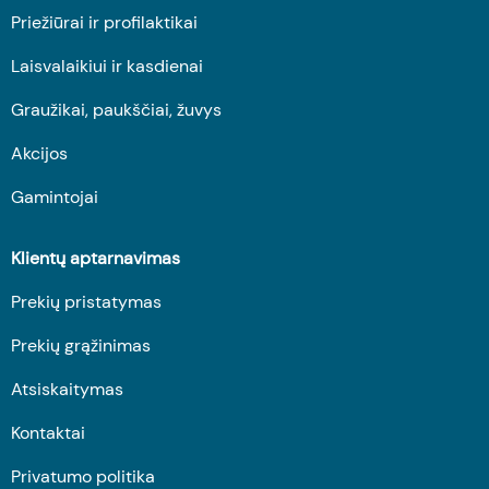
Priežiūrai ir profilaktikai
Laisvalaikiui ir kasdienai
Graužikai, paukščiai, žuvys
Akcijos
Gamintojai
Klientų aptarnavimas
Prekių pristatymas
Prekių grąžinimas
Atsiskaitymas
Kontaktai
Privatumo politika