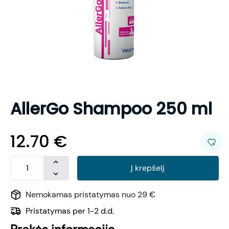
AllerGo Shampoo 250 ml
12.70
€
Į krepšelį
Nemokamas pristatymas nuo 29 €
Pristatymas per 1-2 d.d.