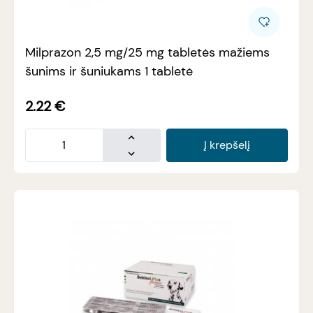
Milprazon 2,5 mg/25 mg tabletės mažiems
šunims ir šuniukams 1 tabletė
2.22
€
Į krepšelį