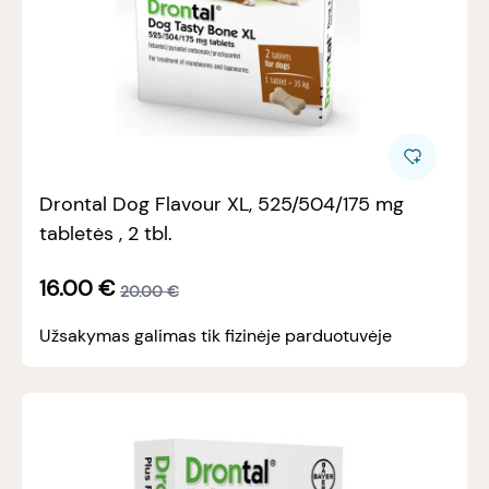
Drontal Dog Flavour XL, 525/504/175 mg
tabletės , 2 tbl.
16.00
€
20.00
€
Užsakymas galimas tik fizinėje parduotuvėje