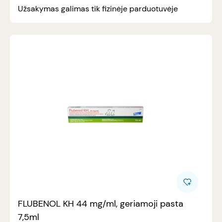
Užsakymas galimas tik fizinėje parduotuvėje
FLUBENOL KH 44 mg/ml, geriamoji pasta
7,5ml