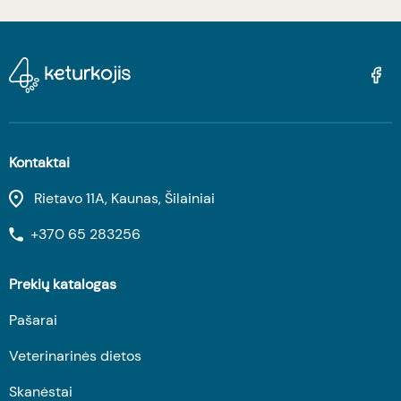
Kontaktai
Rietavo 11A, Kaunas, Šilainiai
+370 65 283256
Prekių katalogas
Pašarai
Veterinarinės dietos
Skanėstai