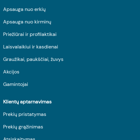
Apsauga nuo erkių
Apsauga nuo kirminų
Priežiūrai ir profilaktikai
Laisvalaikiui ir kasdienai
Graužikai, paukščiai, žuvys
Akcijos
Gamintojai
Klientų aptarnavimas
Prekių pristatymas
Prekių grąžinimas
Atsiskaitymas