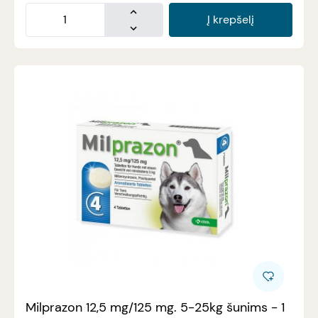
Į krepšelį
Milprazon 12,5 mg/125 mg. 5-25kg šunims - 1