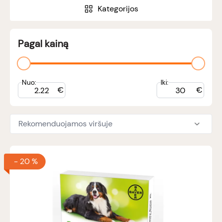
Kategorijos
Pagal kainą
Nuo:
Iki:
€
€
Rekomenduojamos viršuje
-
20 %