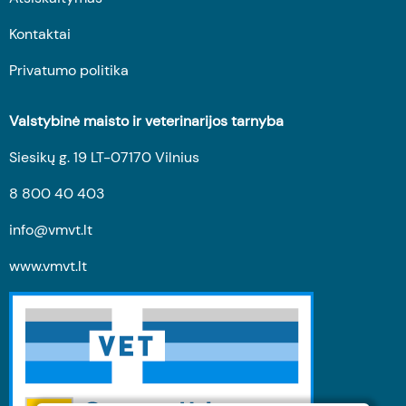
Kontaktai
Privatumo politika
Valstybinė maisto ir veterinarijos tarnyba
Siesikų g. 19 LT-07170 Vilnius
8 800 40 403
info@vmvt.lt
www.vmvt.lt