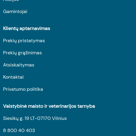
Gamintojai
Klientų aptarnavimas
Prekių pristatymas
Prekių grąžinimas
Atsiskaitymas
Kontaktai
Privatumo politika
Valstybinė maisto ir veterinarijos tarnyba
Siesikų g. 19 LT-07170 Vilnius
8 800 40 403