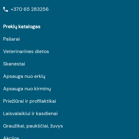
+370 65 283256
Prekių katalogas
Pašarai
Veterinarinės dietos
Skanėstai
Apsauga nuo erkių
Apsauga nuo kirminų
Priežiūrai ir profilaktikai
Laisvalaikiui ir kasdienai
Graužikai, paukščiai, žuvys
Akcijos