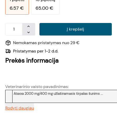
6.57
€
65.00
€
Į krepšelį
Nemokamas pristatymas nuo 29 €
Pristatymas per 1-2 d.d.
Prekės informacija
Veterinarinio vaisto pavadinimas:
Ataxxa 2000 mg/400 mg užlašinamasis tirpalas šunims ...
Rodyti daugiau