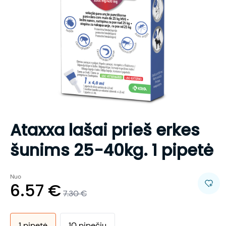
Ataxxa lašai prieš erkes
šunims 25-40kg. 1 pipetė
Nuo
6.57
€
7.30
€
1
pipetė
10
pipečių