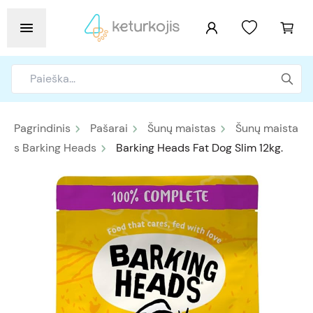
Pagrindinis
Pašarai
Šunų maistas
Šunų maista
s Barking Heads
Barking Heads Fat Dog Slim 12kg.