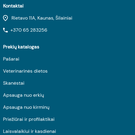
Kontaktai
Rietavo 11A, Kaunas, Šilainiai
+370 65 283256
Prekių katalogas
Pašarai
Veterinarinės dietos
Skanėstai
Apsauga nuo erkių
Apsauga nuo kirminų
Priežiūrai ir profilaktikai
Laisvalaikiui ir kasdienai