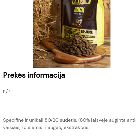
Prekės informacija
r />
Specifinė ir unikali 80/20 sudėtis. (80% laisvėje auginta an
vaisiais, žolelėmis ir augalų ekstraktais.