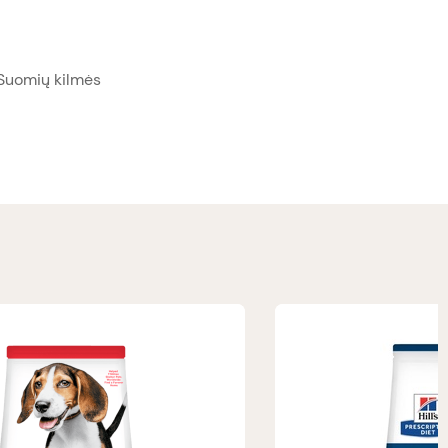
 Suomių kilmės