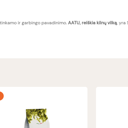
 tinkamo ir garbingo pavadinimo.
AATU, reiškia kilnų vilką
, yra