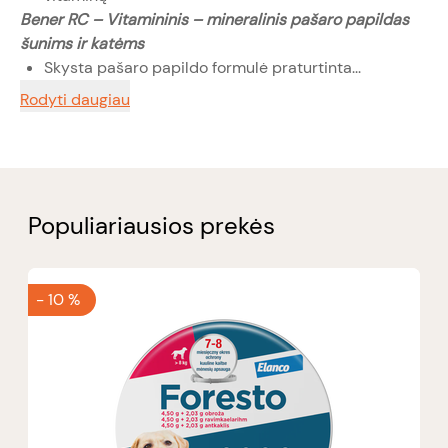
Bener RC – Vitamininis – mineralinis pašaro papildas
šunims ir katėms
Skysta pašaro papildo formulė praturtinta...
Rodyti daugiau
Populiariausios prekės
-
10 %