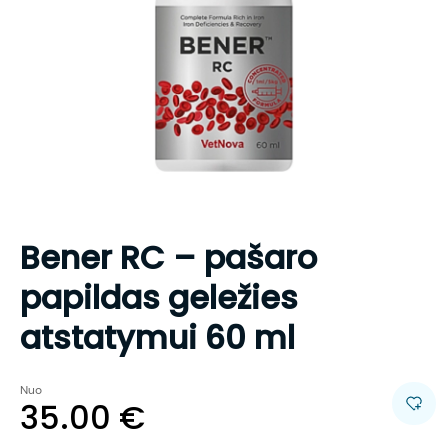
Bener RC – pašaro
papildas geležies
atstatymui 60 ml
Nuo
35.00
€