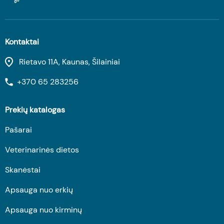
Kontaktai
Rietavo 11A, Kaunas, Šilainiai
+370 65 283256
Prekių katalogas
Pašarai
Veterinarinės dietos
Skanėstai
Apsauga nuo erkių
Apsauga nuo kirminų