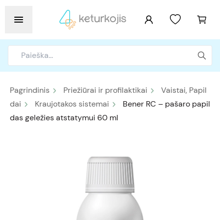
Pagrindinis
Priežiūrai ir profilaktikai
Vaistai, Papil
dai
Kraujotakos sistemai
Bener RC – pašaro papil
das geležies atstatymui 60 ml