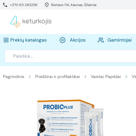
+370 65 283256
Rietavo 11A, Kaunas, Šilainiai
Prekių katalogas
Akcijos
Gamintojai
Pagrindinis
Priežiūrai ir profilaktikai
Vaistai, Papildai
Vi