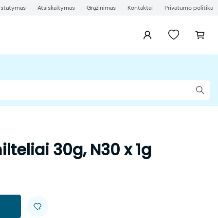
ristatymas
Atsiskaitymas
Grąžinimas
Kontaktai
Privatumo politika
lteliai 30g, N30 x 1g