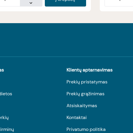
as
Klientų aptarnavimas
Prekių pristatymas
dietos
Prekių grąžinimas
Atsiskaitymas
rkių
Kontaktai
irminų
Privatumo politika