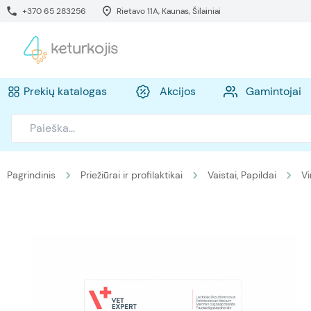
+370 65 283256
Rietavo 11A, Kaunas, Šilainiai
Prekių katalogas
Akcijos
Gamintojai
Pagrindinis
Priežiūrai ir profilaktikai
Vaistai, Papildai
Vi