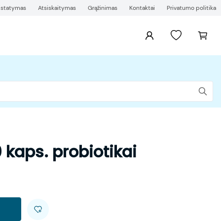
ristatymas
Atsiskaitymas
Grąžinimas
Kontaktai
Privatumo politika
kaps. probiotikai