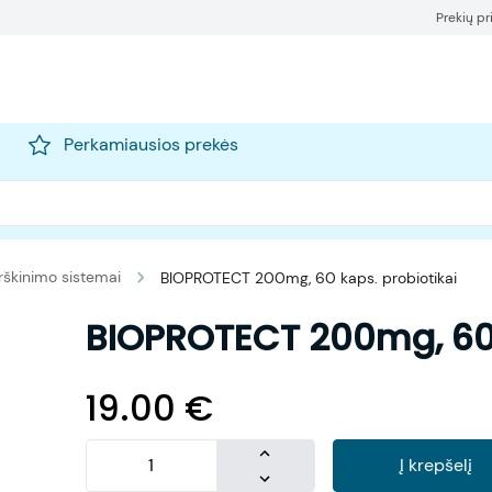
Prekių p
Perkamiausios prekės
rškinimo sistemai
BIOPROTECT 200mg, 60 kaps. probiotikai
BIOPROTECT 200mg, 60 
19.00
€
Į krepšelį