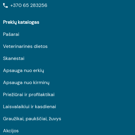
+370 65 283256
Prekių katalogas
Pašarai
Veterinarinės dietos
Skanėstai
Apsauga nuo erkių
Apsauga nuo kirminų
Priežiūrai ir profilaktikai
Laisvalaikiui ir kasdienai
Graužikai, paukščiai, žuvys
Akcijos