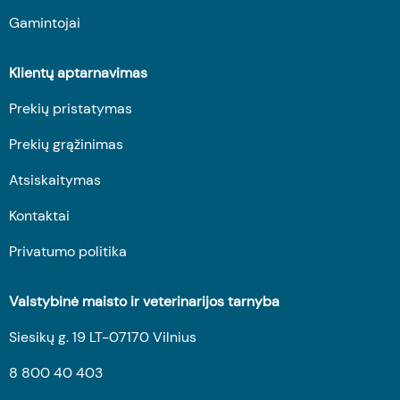
Gamintojai
Klientų aptarnavimas
Prekių pristatymas
Prekių grąžinimas
Atsiskaitymas
Kontaktai
Privatumo politika
Valstybinė maisto ir veterinarijos tarnyba
Siesikų g. 19 LT-07170 Vilnius
8 800 40 403