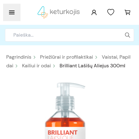
Pagrindinis
Priežiūrai ir profilaktikai
Vaistai, Papil
dai
Kailiui ir odai
Brilliant Lašišų Aliejus 300ml