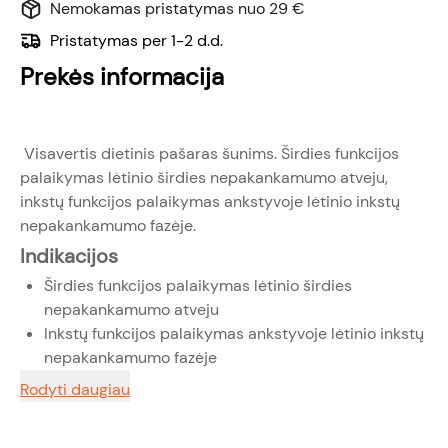
Nemokamas pristatymas nuo 29 €
Pristatymas per 1-2 d.d.
Prekės informacija
Visavertis dietinis pašaras šunims. Širdies funkcijos
palaikymas lėtinio širdies nepakankamumo atveju,
inkstų funkcijos palaikymas ankstyvoje lėtinio inkstų
nepakankamumo fazėje.
Indikacijos
Širdies funkcijos palaikymas lėtinio širdies
nepakankamumo atveju
Inkstų funkcijos palaikymas ankstyvoje lėtinio inkstų
nepakankamumo fazėje
Rodyti daugiau