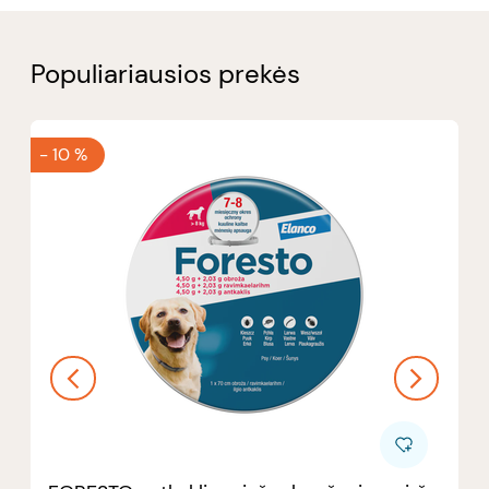
Populiariausios prekės
-
10 %