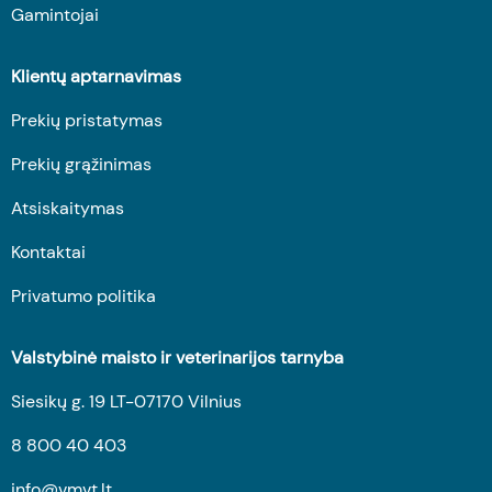
Gamintojai
Klientų aptarnavimas
Prekių pristatymas
Prekių grąžinimas
Atsiskaitymas
Kontaktai
Privatumo politika
Valstybinė maisto ir veterinarijos tarnyba
Siesikų g. 19 LT-07170 Vilnius
8 800 40 403
info@vmvt.lt