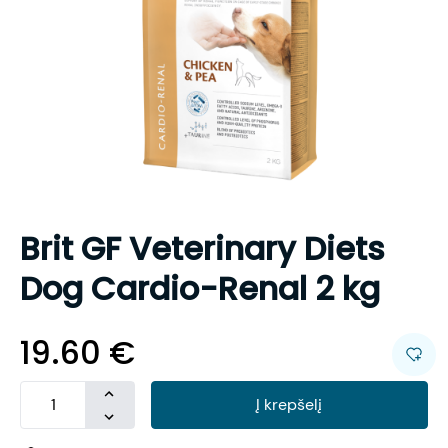
Brit GF Veterinary Diets
Dog Cardio-Renal 2 kg
19.60
€
Į krepšelį