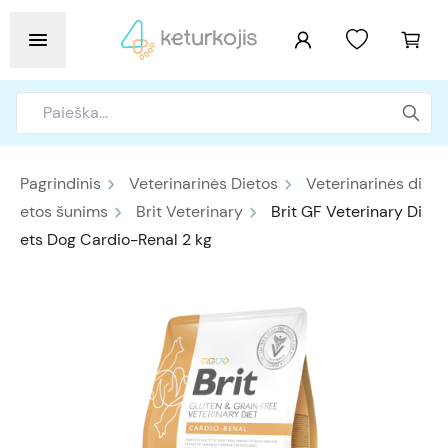
Pagrindinis
Veterinarinės Dietos
Veterinarinės di
etos šunims
Brit Veterinary
Brit GF Veterinary Di
ets Dog Cardio-Renal 2 kg