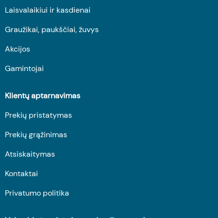
Laisvalaikiui ir kasdienai
Graužikai, paukščiai, žuvys
Akcijos
Gamintojai
Klientų aptarnavimas
Prekių pristatymas
Prekių grąžinimas
Atsiskaitymas
Kontaktai
Privatumo politika