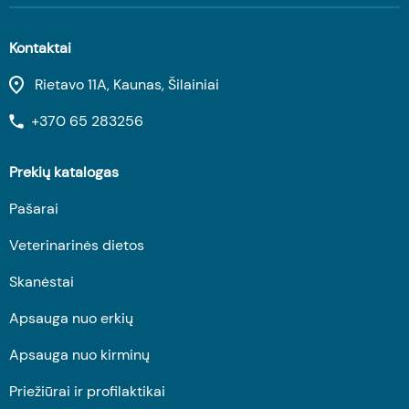
Kontaktai
Rietavo 11A, Kaunas, Šilainiai
+370 65 283256
Prekių katalogas
Pašarai
Veterinarinės dietos
Skanėstai
Apsauga nuo erkių
Apsauga nuo kirminų
Priežiūrai ir profilaktikai