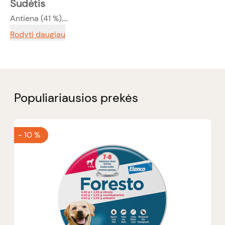
Sudėtis
Antiena (41 %),...
Rodyti daugiau
Populiariausios prekės
-
10 %