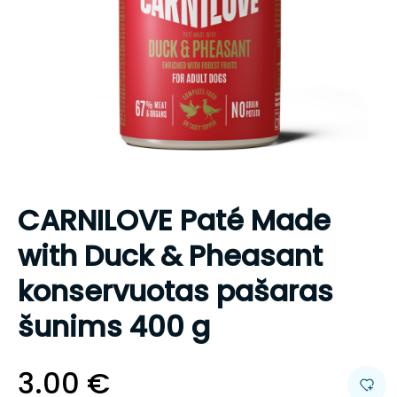
CARNILOVE Paté Made
with Duck & Pheasant
konservuotas pašaras
šunims 400 g
3.00
€