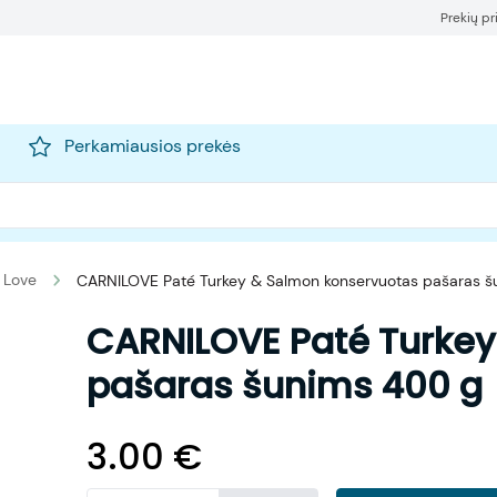
Prekių p
Perkamiausios prekės
 Love
CARNILOVE Paté Turkey & Salmon konservuotas pašaras 
CARNILOVE Paté Turkey
pašaras šunims 400 g
3.00
€