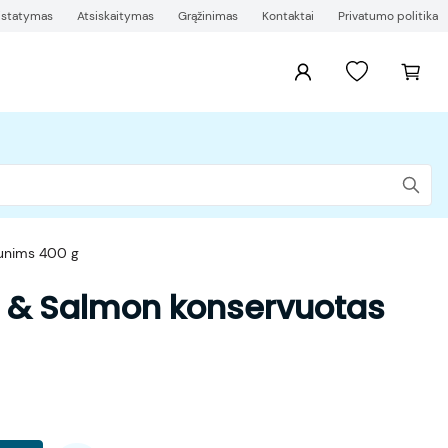
ristatymas
Atsiskaitymas
Grąžinimas
Kontaktai
Privatumo politika
šunims 400 g
 & Salmon konservuotas