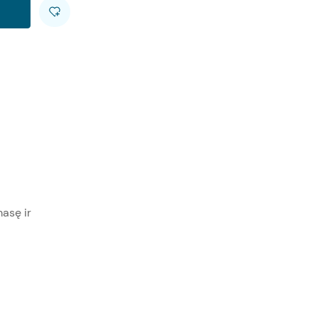
asę ir