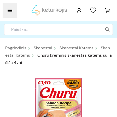
Pagrindinis
Skanėstai
Skanėstai Katėms
Skan
ėstai Katėms
Churu kreminis skanėstas katėms su la
šiša 4vnt