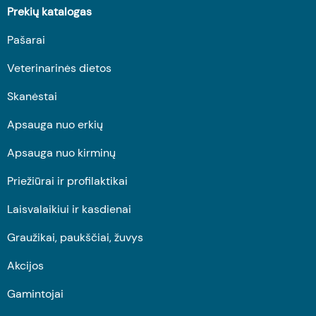
Prekių katalogas
Pašarai
Veterinarinės dietos
Skanėstai
Apsauga nuo erkių
Apsauga nuo kirminų
Priežiūrai ir profilaktikai
Laisvalaikiui ir kasdienai
Graužikai, paukščiai, žuvys
Akcijos
Gamintojai