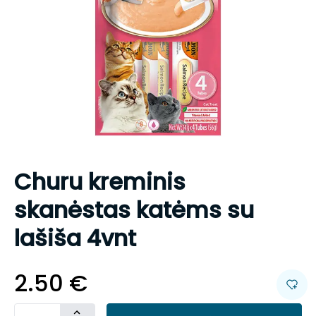
Churu kreminis
skanėstas katėms su
lašiša 4vnt
2.50
€