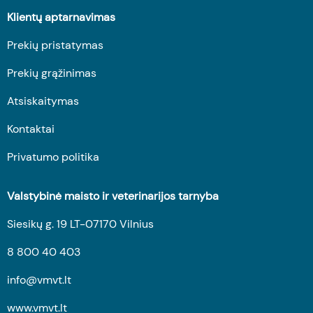
Klientų aptarnavimas
Prekių pristatymas
Prekių grąžinimas
Atsiskaitymas
Kontaktai
Privatumo politika
Valstybinė maisto ir veterinarijos tarnyba
Siesikų g. 19 LT-07170 Vilnius
8 800 40 403
info@vmvt.lt
www.vmvt.lt