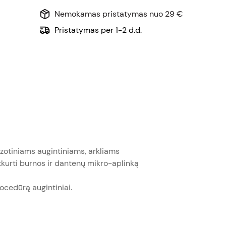
Nemokamas pristatymas nuo 29 €
Pristatymas per 1-2 d.d.
zotiniams augintiniams, arkliams
tkurti burnos ir dantenų mikro-aplinką
rocedūrą augintiniai.