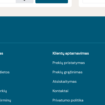
as
Klientų aptarnavimas
Prekių pristatymas
dietos
Prekių grąžinimas
Atsiskaitymas
rkių
Kontaktai
irminų
Privatumo politika