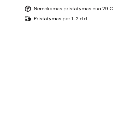
Nemokamas pristatymas nuo 29 €
Pristatymas per 1-2 d.d.