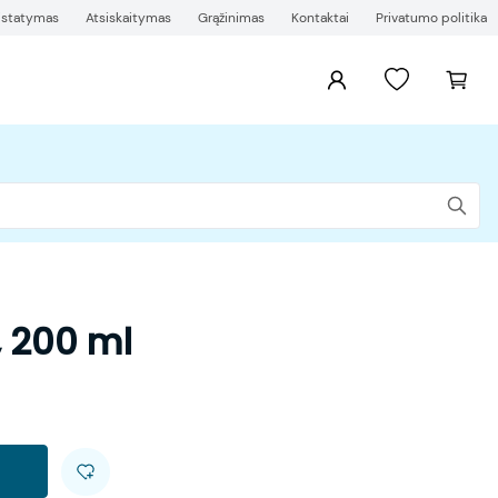
ristatymas
Atsiskaitymas
Grąžinimas
Kontaktai
Privatumo politika
 200 ml