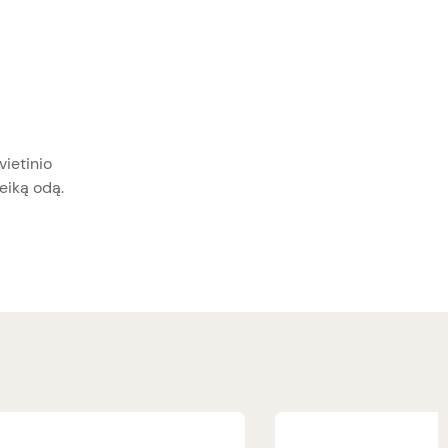
vietinio
veiką odą.