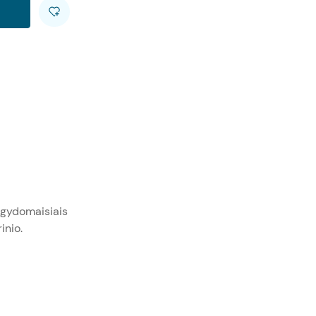
 gydomaisiais
rinio.