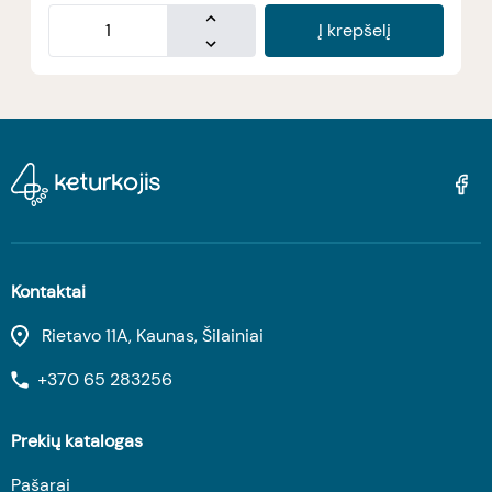
Į krepšelį
Kontaktai
Rietavo 11A, Kaunas, Šilainiai
+370 65 283256
Prekių katalogas
Pašarai