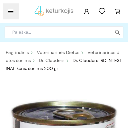
Pagrindinis
Veterinarinės Dietos
Veterinarinės di
etos šunims
Dr. Clauders
Dr. Clauders IRD INTEST
INAL kons. šunims 200 gr