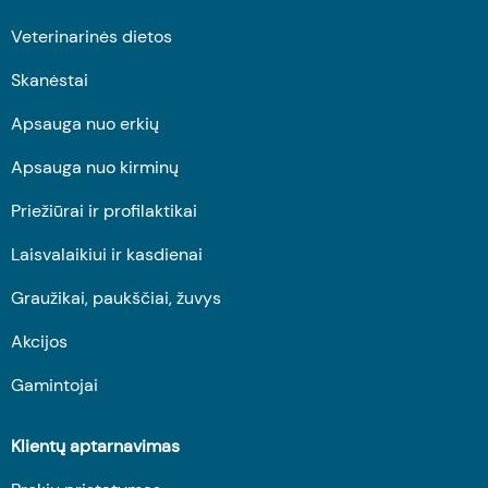
Veterinarinės dietos
Skanėstai
Apsauga nuo erkių
Apsauga nuo kirminų
Priežiūrai ir profilaktikai
Laisvalaikiui ir kasdienai
Graužikai, paukščiai, žuvys
Akcijos
Gamintojai
Klientų aptarnavimas