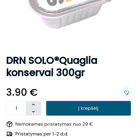
DRN SOLO®Quaglia
konservai 300gr
3.90
€
Į krepšelį
Nemokamas pristatymas nuo 29 €
Pristatymas per 1-2 d.d.