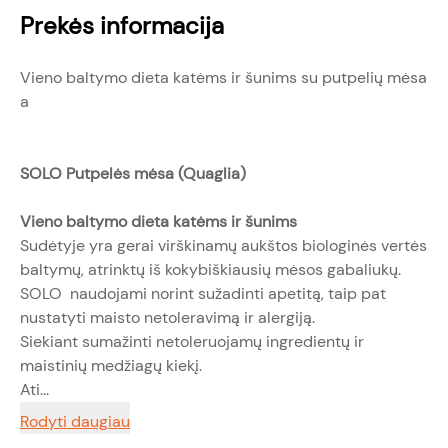
Prekės informacija
Vieno baltymo dieta katėms ir šunims su putpelių mėsa
a
SOLO Putpelės mėsa (Quaglia)
Vieno baltymo dieta katėms ir šunims
Sudėtyje yra gerai virškinamų aukštos biologinės vertės
baltymų, atrinktų iš kokybiškiausių mėsos gabaliukų.
SOLO naudojami norint sužadinti apetitą, taip pat
nustatyti maisto netoleravimą ir alergiją.
Siekiant sumažinti netoleruojamų ingredientų ir
maistinių medžiagų kiekį.
Ati...
Rodyti daugiau