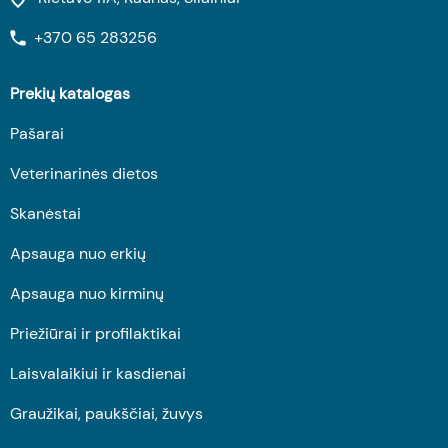
+370 65 283256
Prekių katalogas
Pašarai
Veterinarinės dietos
Skanėstai
Apsauga nuo erkių
Apsauga nuo kirminų
Priežiūrai ir profilaktikai
Laisvalaikiui ir kasdienai
Graužikai, paukščiai, žuvys