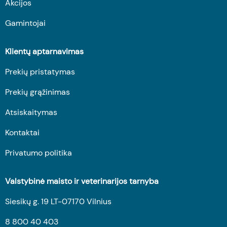
Akcijos
Gamintojai
Klientų aptarnavimas
Prekių pristatymas
Prekių grąžinimas
Atsiskaitymas
Kontaktai
Privatumo politika
Valstybinė maisto ir veterinarijos tarnyba
Siesikų g. 19 LT-07170 Vilnius
8 800 40 403