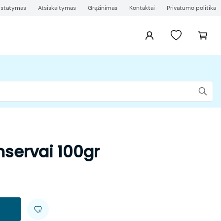
ristatymas
Atsiskaitymas
Grąžinimas
Kontaktai
Privatumo politika
servai 100gr