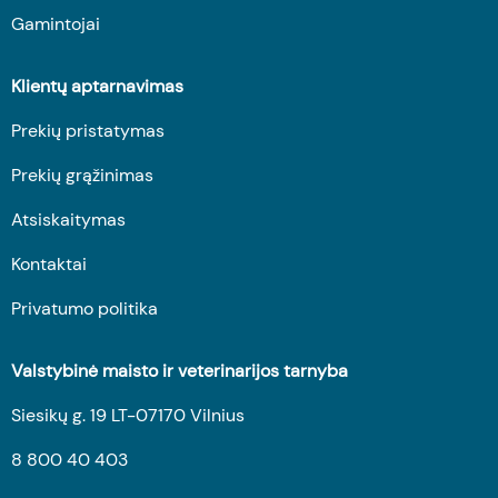
Gamintojai
Klientų aptarnavimas
Prekių pristatymas
Prekių grąžinimas
Atsiskaitymas
Kontaktai
Privatumo politika
Valstybinė maisto ir veterinarijos tarnyba
Siesikų g. 19 LT-07170 Vilnius
8 800 40 403