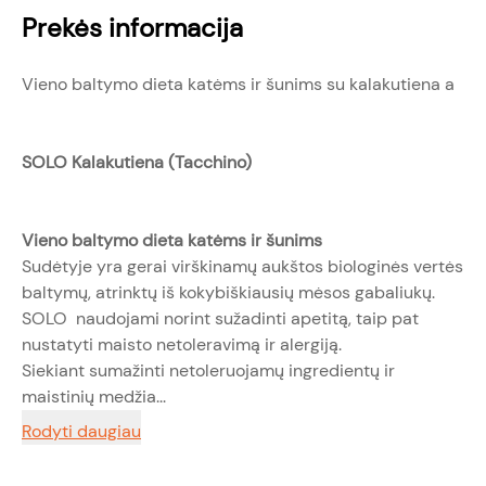
Prekės informacija
Vieno baltymo dieta katėms ir šunims su kalakutiena a
SOLO Kalakutiena (Tacchino)
Vieno baltymo dieta katėms ir šunims
Sudėtyje yra gerai virškinamų aukštos biologinės vertės
baltymų, atrinktų iš kokybiškiausių mėsos gabaliukų.
SOLO naudojami norint sužadinti apetitą, taip pat
nustatyti maisto netoleravimą ir alergiją.
Siekiant sumažinti netoleruojamų ingredientų ir
maistinių medžia...
Rodyti daugiau