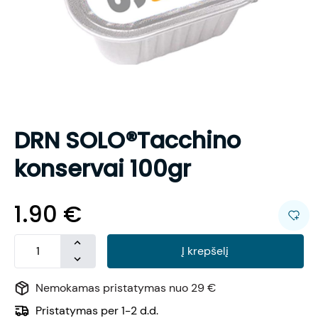
DRN SOLO®Tacchino
konservai 100gr
1.90
€
Į krepšelį
Nemokamas pristatymas nuo 29 €
Pristatymas per 1-2 d.d.