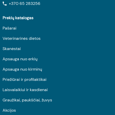
+370 65 283256
Prekių katalogas
Pašarai
Veterinarinės dietos
Skanėstai
Apsauga nuo erkių
Apsauga nuo kirminų
Priežiūrai ir profilaktikai
Laisvalaikiui ir kasdienai
Graužikai, paukščiai, žuvys
Akcijos