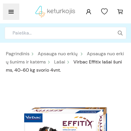
Pagrindinis
Apsauga nuo erkių
Apsauga nuo erki
ų šunims ir katėms
Lašai
Virbac Effitix lašai šuni
ms, 40-60 kg svorio 4vnt.