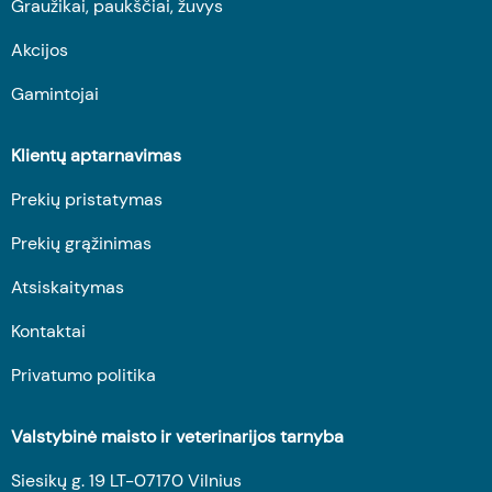
Graužikai, paukščiai, žuvys
Akcijos
Gamintojai
Klientų aptarnavimas
Prekių pristatymas
Prekių grąžinimas
Atsiskaitymas
Kontaktai
Privatumo politika
Valstybinė maisto ir veterinarijos tarnyba
Siesikų g. 19 LT-07170 Vilnius