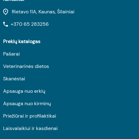
Rietavo 11A, Kaunas, Šilainiai
+370 65 283256
Prekių katalogas
Pašarai
Veterinarinės dietos
Skanėstai
Apsauga nuo erkių
Apsauga nuo kirminų
Priežiūrai ir profilaktikai
Laisvalaikiui ir kasdienai