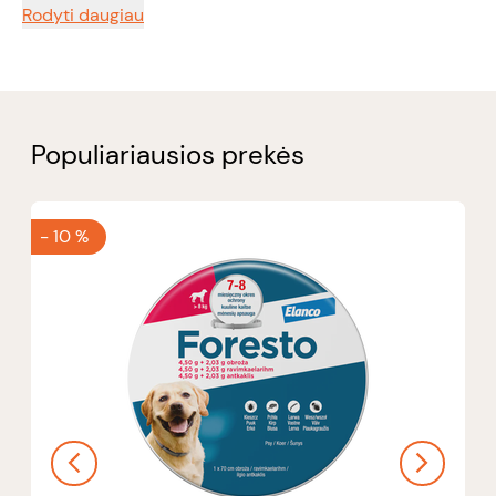
Rodyti daugiau
Populiariausios prekės
-
10 %