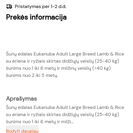
Pristatymas per 1-2 d.d.
Prekės informacija
Šunų ėdalas Eukanuba Adult Large Breed Lamb & Rice
su ėriena ir ryžiais skirtas didžiųjų veislių (25-40 kg)
šunims nuo 1 iki 6 metų ir milžinų veislių (>40 kg)
šunims nuo 2 iki 5 metų.
Aprašymas
Šunų ėdalas Eukanuba Adult Large Breed Lamb & Rice
su ėriena ir ryžiais skirtas didžiųjų veislių (25-40 kg)
šunims nuo 1 iki 6 metų ir milži...
Rodyti daugiau