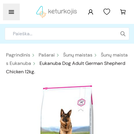
Pagrindinis
Pašarai
Šunų maistas
Šunų maista
s Eukanuba
Eukanuba Dog Adult German Shepherd
Chicken 12kg.