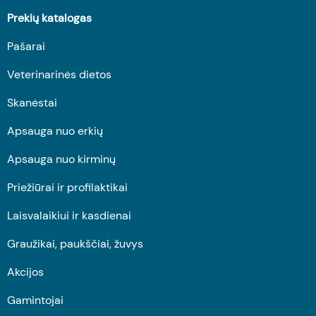
Prekių katalogas
Pašarai
Veterinarinės dietos
Skanėstai
Apsauga nuo erkių
Apsauga nuo kirminų
Priežiūrai ir profilaktikai
Laisvalaikiui ir kasdienai
Graužikai, paukščiai, žuvys
Akcijos
Gamintojai