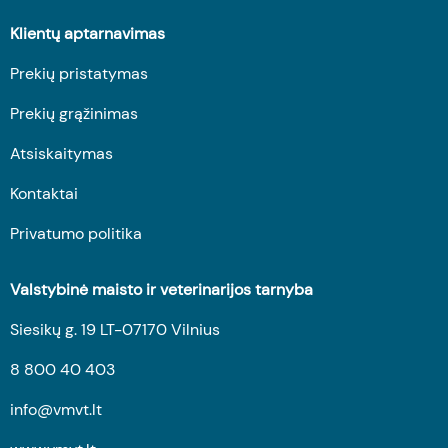
Klientų aptarnavimas
Prekių pristatymas
Prekių grąžinimas
Atsiskaitymas
Kontaktai
Privatumo politika
Valstybinė maisto ir veterinarijos tarnyba
Siesikų g. 19 LT-07170 Vilnius
8 800 40 403
info@vmvt.lt