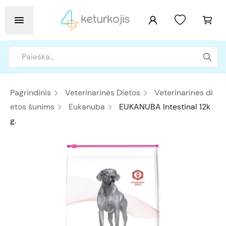
Pagrindinis
Veterinarinės Dietos
Veterinarinės di
etos šunims
Eukanuba
EUKANUBA Intestinal 12k
g.