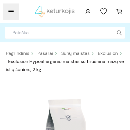
Pagrindinis
Pašarai
Šunų maistas
Exclusion
Exclusion Hypoallergenic maistas su triušiena mažų ve
islių šunims, 2 kg