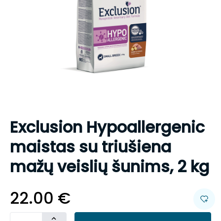
Exclusion Hypoallergenic
maistas su triušiena
mažų veislių šunims, 2 kg
22.00
€