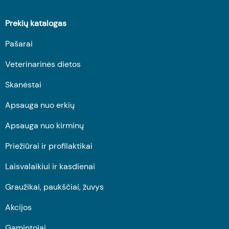
Prekių katalogas
Pašarai
Veterinarinės dietos
Skanėstai
Apsauga nuo erkių
Apsauga nuo kirminų
Priežiūrai ir profilaktikai
Laisvalaikiui ir kasdienai
Graužikai, paukščiai, žuvys
Akcijos
Gamintojai