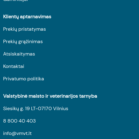
Klientų aptarnavimas
Prekių pristatymas
Prekių grąžinimas
Atsiskaitymas
Kontaktai
Privatumo politika
Valstybinė maisto ir veterinarijos tarnyba
Siesikų g. 19 LT-07170 Vilnius
8 800 40 403
info@vmvt.lt