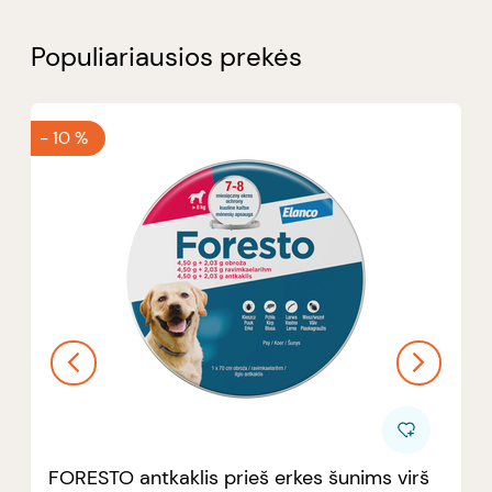
Populiariausios prekės
-
10 %
FORESTO antkaklis prieš erkes šunims virš