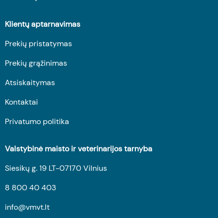
Klientų aptarnavimas
Prekių pristatymas
Prekių grąžinimas
Atsiskaitymas
Kontaktai
Privatumo politika
Valstybinė maisto ir veterinarijos tarnyba
Siesikų g. 19 LT-07170 Vilnius
8 800 40 403
info@vmvt.lt