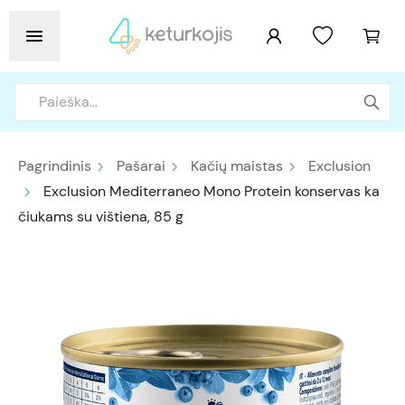
Pagrindinis
Pašarai
Kačių maistas
Exclusion
Exclusion Mediterraneo Mono Protein konservas ka
čiukams su vištiena, 85 g