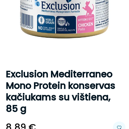
Exclusion Mediterraneo
Mono Protein konservas
kačiukams su vištiena,
85 g
8.89
€