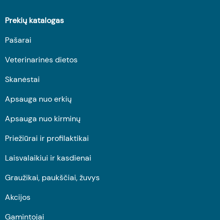
Prekių katalogas
Pašarai
Veterinarinės dietos
Skanėstai
Apsauga nuo erkių
Apsauga nuo kirminų
Priežiūrai ir profilaktikai
Laisvalaikiui ir kasdienai
Graužikai, paukščiai, žuvys
Akcijos
Gamintojai