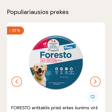
Populiariausios prekės
-
10 %
FORESTO antkaklis prieš erkes šunims virš