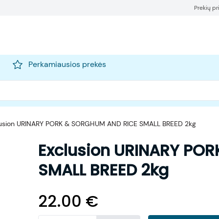
Prekių p
Perkamiausios prekės
lusion URINARY PORK & SORGHUM AND RICE SMALL BREED 2kg
Exclusion URINARY PO
SMALL BREED 2kg
22.00
€