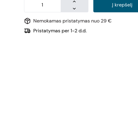
Į krepšelį
Nemokamas pristatymas nuo 29 €
Pristatymas per 1-2 d.d.