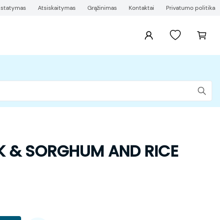
ristatymas
Atsiskaitymas
Grąžinimas
Kontaktai
Privatumo politika
RK & SORGHUM AND RICE