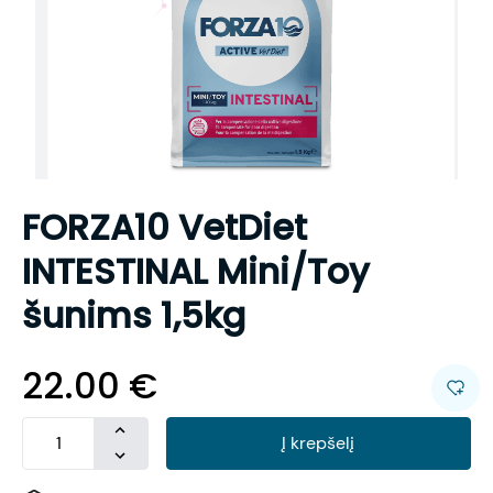
FORZA10 VetDiet
INTESTINAL Mini/Toy
šunims 1,5kg
22.00
€
Į krepšelį