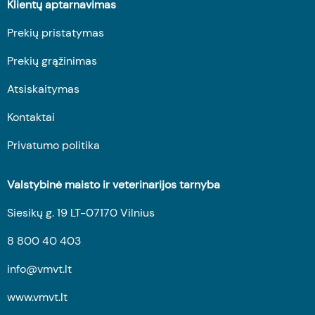
Klientų aptarnavimas
Prekių pristatymas
Prekių grąžinimas
Atsiskaitymas
Kontaktai
Privatumo politika
Valstybinė maisto ir veterinarijos tarnyba
Siesikų g. 19 LT-07170 Vilnius
8 800 40 403
info@vmvt.lt
www.vmvt.lt