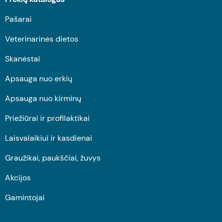
Pašarai
Veterinarinės dietos
Skanėstai
Apsauga nuo erkių
Apsauga nuo kirminų
Priežiūrai ir profilaktikai
Laisvalaikiui ir kasdienai
Graužikai, paukščiai, žuvys
Akcijos
Gamintojai