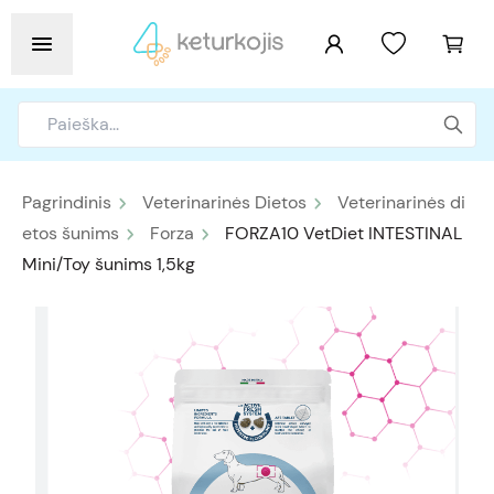
Pagrindinis
Veterinarinės Dietos
Veterinarinės di
etos šunims
Forza
FORZA10 VetDiet INTESTINAL
Mini/Toy šunims 1,5kg