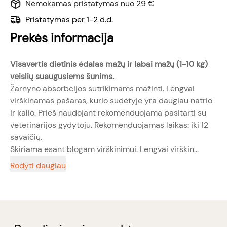
Nemokamas pristatymas nuo 29 €
Pristatymas per 1-2 d.d.
Prekės informacija
Visavertis dietinis ėdalas mažų ir labai mažų (1-10 kg)
veislių suaugusiems šunims.
Žarnyno absorbcijos sutrikimams mažinti. Lengvai
virškinamas pašaras, kurio sudėtyje yra daugiau natrio
ir kalio. Prieš naudojant rekomenduojama pasitarti su
veterinarijos gydytoju. Rekomenduojamas laikas: iki 12
savaičių.
Skiriama esant blogam virškinimui. Lengvai virškin...
Rodyti daugiau