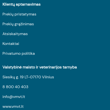
Klientų aptarnavimas
Prekių pristatymas
Prekių grąžinimas
Atsiskaitymas
Kontaktai
Privatumo politika
Valstybinė maisto ir veterinarijos tarnyba
Siesikų g. 19 LT-07170 Vilnius
8 800 40 403
info@vmvt.lt
www.vmvt.lt