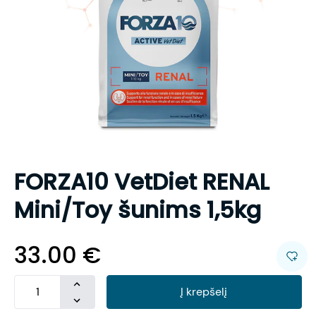
FORZA10 VetDiet RENAL
Mini/Toy šunims 1,5kg
33.00
€
Į krepšelį