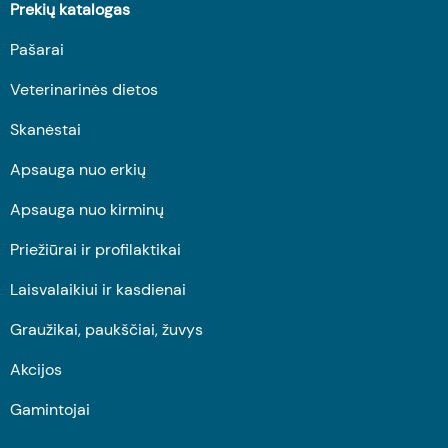
Prekių katalogas
Pašarai
Veterinarinės dietos
Skanėstai
Apsauga nuo erkių
Apsauga nuo kirminų
Priežiūrai ir profilaktikai
Laisvalaikiui ir kasdienai
Graužikai, paukščiai, žuvys
Akcijos
Gamintojai