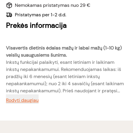
Nemokamas pristatymas nuo 29 €
Pristatymas per 1-2 d.d.
Prekės informacija
Visavertis dietinis ėdalas mažų ir labai mažų (1-10 kg)
veislių suaugusiems šunims.
Inkstų funkcijai palaikyti, esant lėtiniam ir laikinam
inkstų nepakankamumui. Rekomenduojamas laikas: iš
pradžių iki 6 mėnesių (esant lėtiniam inkstų
nepakankamumui); nuo 2 iki 4 savaičių (esant laikinam
inkstų nepakankamumui). Prieš naudojant ir pratęsi...
Rodyti daugiau