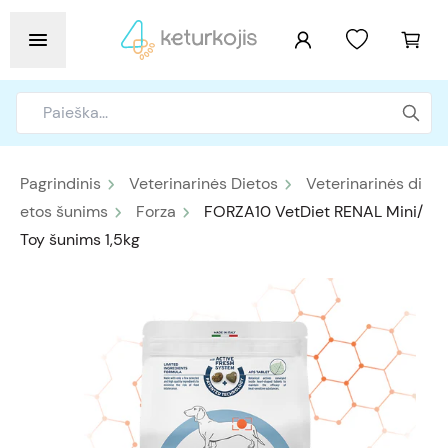
Pagrindinis
Veterinarinės Dietos
Veterinarinės di
etos šunims
Forza
FORZA10 VetDiet RENAL Mini/
Toy šunims 1,5kg