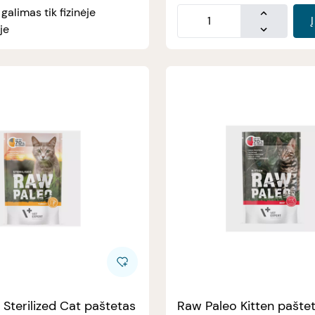
alimas tik fizinėje
je
Sterilized Cat paštetas
Raw Paleo Kitten pašte