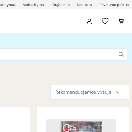
ristatymas
Atsiskaitymas
Grąžinimas
Kontaktai
Privatumo politika
Rekomenduojamos viršuje