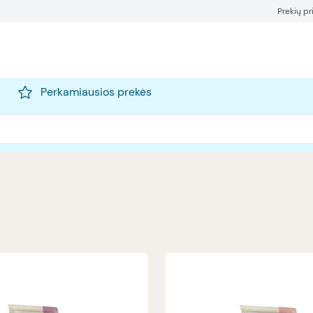
Prekių p
Perkamiausios prekės