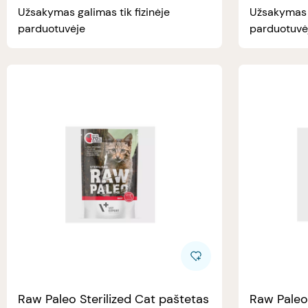
Užsakymas galimas tik fizinėje
Užsakymas g
parduotuvėje
parduotuvė
Raw Paleo Sterilized Cat paštetas
Raw Paleo 