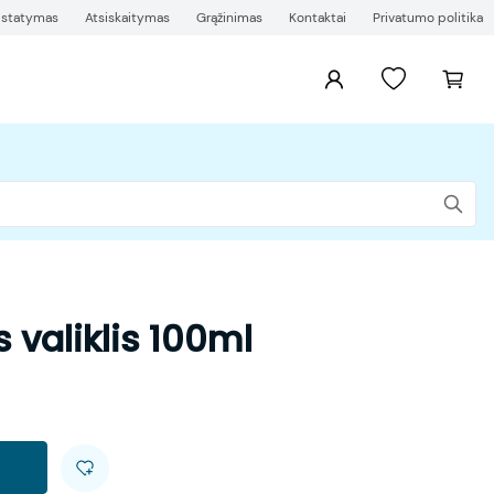
ristatymas
Atsiskaitymas
Grąžinimas
Kontaktai
Privatumo politika
 valiklis 100ml