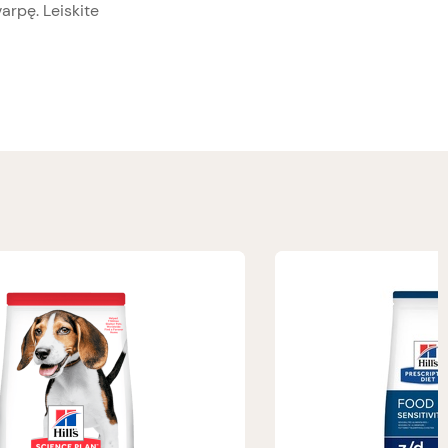
varpę. Leiskite