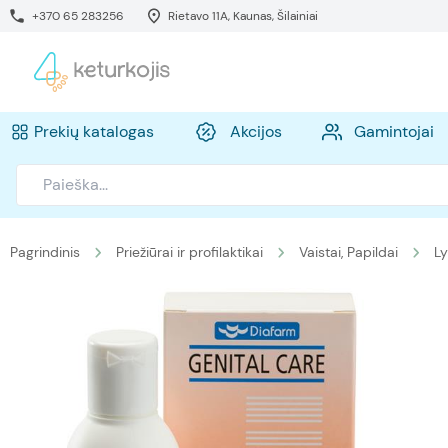
+370 65 283256
Rietavo 11A, Kaunas, Šilainiai
Prekių katalogas
Akcijos
Gamintojai
Pagrindinis
Priežiūrai ir profilaktikai
Vaistai, Papildai
Ly