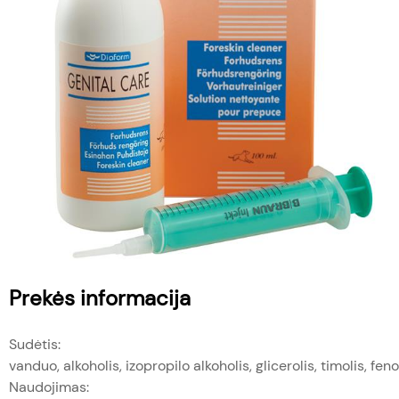
Prekės informacija
Sudėtis:
vanduo, alkoholis, izopropilo alkoholis, glicerolis, timolis, f
Naudojimas: