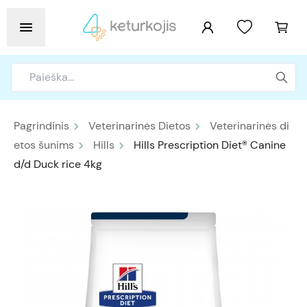
Pagrindinis
Veterinarinės Dietos
Veterinarinės di
etos šunims
Hills
Hills Prescription Diet® Canine
d/d Duck rice 4kg