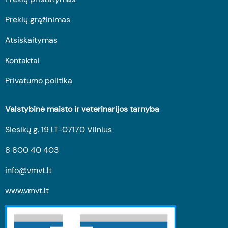
Prekių grąžinimas
Atsiskaitymas
Kontaktai
Privatumo politika
Valstybinė maisto ir veterinarijos tarnyba
Siesikų g. 19 LT-07170 Vilnius
8 800 40 403
info@vmvt.lt
www.vmvt.lt