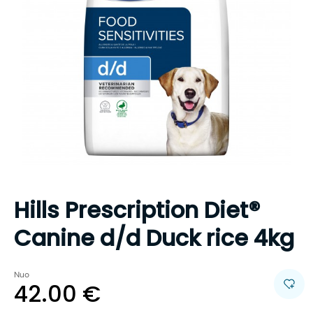
Hills Prescription Diet®
Canine d/d Duck rice 4kg
Nuo
42.00
€