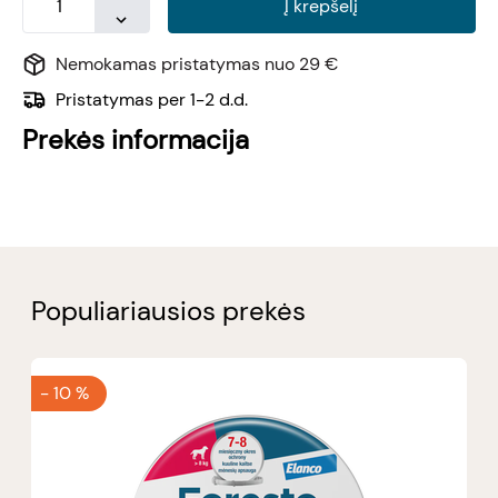
Į krepšelį
Nemokamas pristatymas nuo 29 €
Pristatymas per 1-2 d.d.
Prekės informacija
Populiariausios prekės
-
10 %