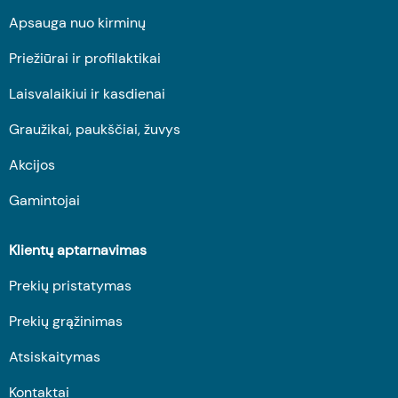
Apsauga nuo kirminų
Priežiūrai ir profilaktikai
Laisvalaikiui ir kasdienai
Graužikai, paukščiai, žuvys
Akcijos
Gamintojai
Klientų aptarnavimas
Prekių pristatymas
Prekių grąžinimas
Atsiskaitymas
Kontaktai