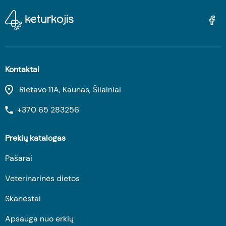
Kontaktai
Rietavo 11A, Kaunas, Šilainiai
+370 65 283256
Prekių katalogas
Pašarai
Veterinarinės dietos
Skanėstai
Apsauga nuo erkių