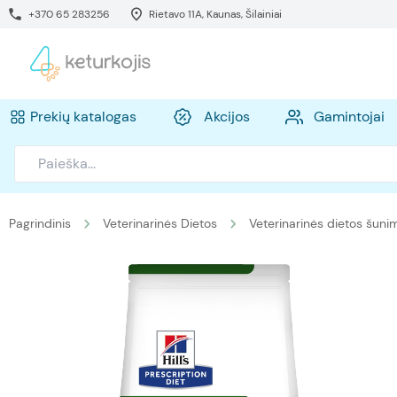
+370 65 283256
Rietavo 11A, Kaunas, Šilainiai
Prekių katalogas
Akcijos
Gamintojai
Pagrindinis
Veterinarinės Dietos
Veterinarinės dietos šuni