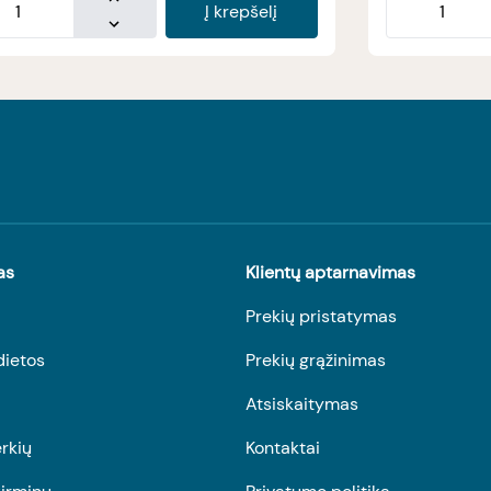
Į krepšelį
as
Klientų aptarnavimas
Prekių pristatymas
dietos
Prekių grąžinimas
Atsiskaitymas
rkių
Kontaktai