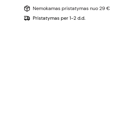
Nemokamas pristatymas nuo 29 €
Pristatymas per 1-2 d.d.