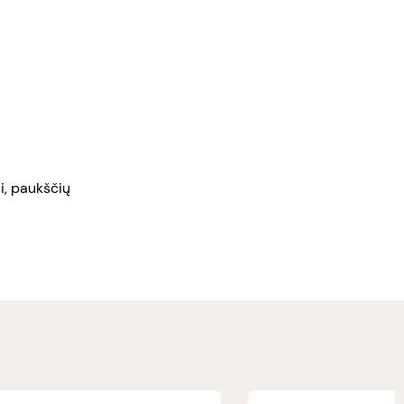
ai, paukščių