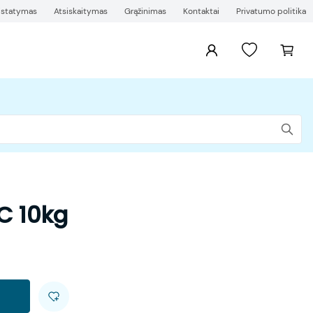
ristatymas
Atsiskaitymas
Grąžinimas
Kontaktai
Privatumo politika
C 10kg