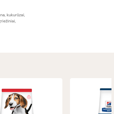
na, kukurūzai,
riežiniai,