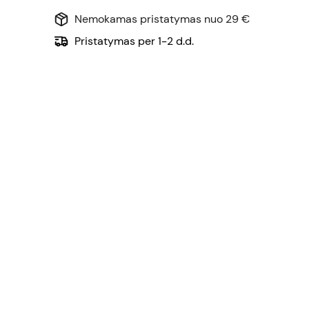
Nemokamas pristatymas nuo 29 €
Pristatymas per 1-2 d.d.