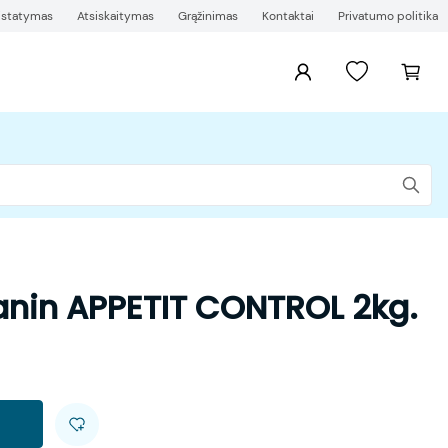
ristatymas
Atsiskaitymas
Grąžinimas
Kontaktai
Privatumo politika
anin APPETIT CONTROL 2kg.