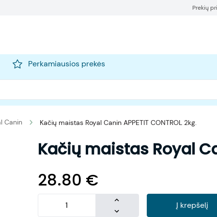
Prekių p
Perkamiausios prekės
l Canin
Kačių maistas Royal Canin APPETIT CONTROL 2kg.
Kačių maistas Royal C
28.80
€
Į krepšelį