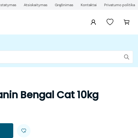
ristatymas
Atsiskaitymas
Grąžinimas
Kontaktai
Privatumo politika
nin Bengal Cat 10kg