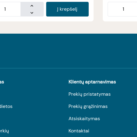
Į krepšelį
as
Klientų aptarnavimas
Prekių pristatymas
dietos
Prekių grąžinimas
Atsiskaitymas
rkių
Kontaktai