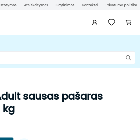
ristatymas
Atsiskaitymas
Grąžinimas
Kontaktai
Privatumo politika
dult sausas pašaras
 kg