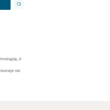
nologiją. Ji
tesnėje nei