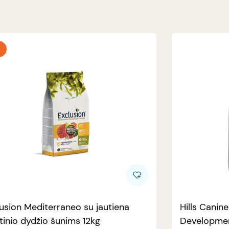
usion Mediterraneo su jautiena
Hills Canin
tinio dydžio šunims 12kg
Developmen