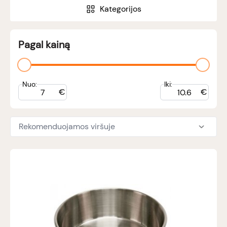
Kategorijos
Pagal kainą
Nuo:
Iki:
€
€
Rekomenduojamos viršuje