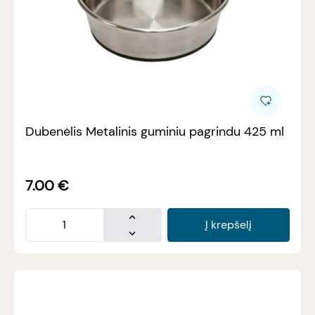
Dubenėlis Metalinis guminiu pagrindu 425 ml
7.00
€
Į krepšelį