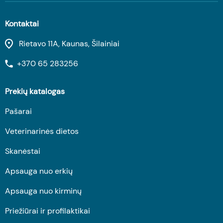
Kontaktai
Rietavo 11A, Kaunas, Šilainiai
+370 65 283256
Prekių katalogas
Pašarai
Veterinarinės dietos
Skanėstai
Apsauga nuo erkių
Apsauga nuo kirminų
Priežiūrai ir profilaktikai