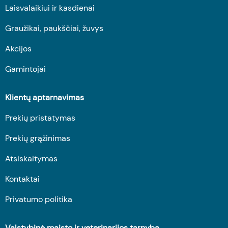
Laisvalaikiui ir kasdienai
Graužikai, paukščiai, žuvys
Akcijos
Gamintojai
Klientų aptarnavimas
Prekių pristatymas
Prekių grąžinimas
Atsiskaitymas
Kontaktai
Privatumo politika
Valstybinė maisto ir veterinarijos tarnyba