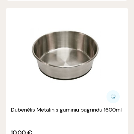
Dubenėlis Metalinis guminiu pagrindu 1600ml
10.00
€