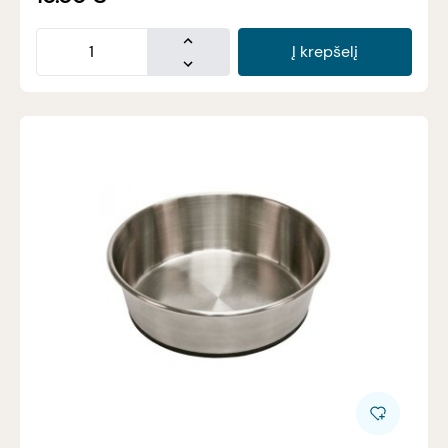
Į krepšelį