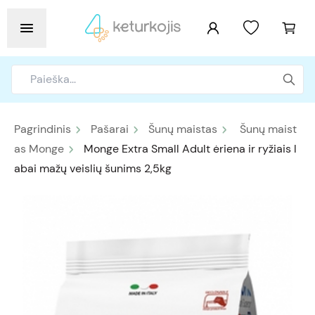
Pagrindinis
Pašarai
Šunų maistas
Šunų maist
as Monge
Monge Extra Small Adult ėriena ir ryžiais l
abai mažų veislių šunims 2,5kg