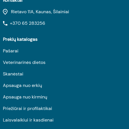
Kontaktai
Rietavo 11A, Kaunas, Šilainiai
+370 65 283256
Prekių katalogas
Pašarai
Veterinarinės dietos
Skanėstai
Apsauga nuo erkių
Apsauga nuo kirminų
Priežiūrai ir profilaktikai
Laisvalaikiui ir kasdienai