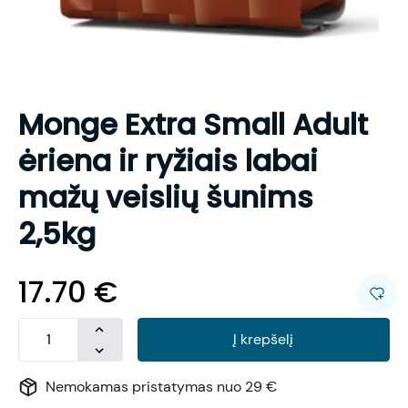
Monge Extra Small Adult
ėriena ir ryžiais labai
mažų veislių šunims
2,5kg
17.70
€
Į krepšelį
Nemokamas pristatymas nuo 29 €