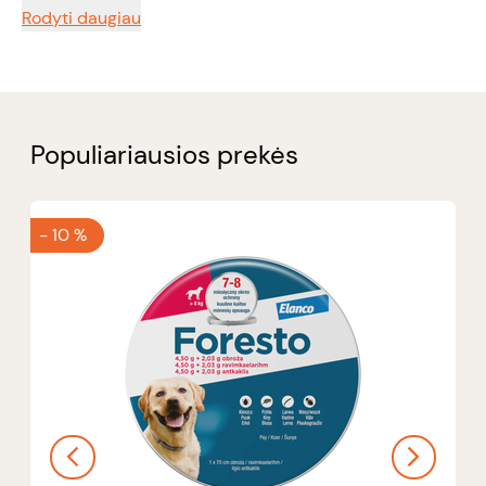
Rodyti daugiau
Populiariausios prekės
-
10 %