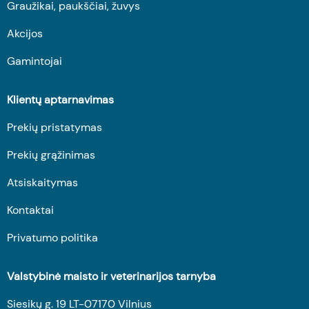
Graužikai, paukščiai, žuvys
Akcijos
Gamintojai
Klientų aptarnavimas
Prekių pristatymas
Prekių grąžinimas
Atsiskaitymas
Kontaktai
Privatumo politika
Valstybinė maisto ir veterinarijos tarnyba
Siesikų g. 19 LT-07170 Vilnius