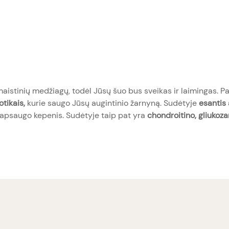
stinių medžiagų, todėl Jūsų šuo bus sveikas ir laimingas. Pa
otikais,
kurie saugo Jūsų augintinio žarnyną. Sudėtyje
esantis 
 apsaugo kepenis. Sudėtyje taip pat yra
chondroitino, gliukoza