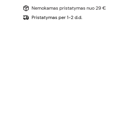
Nemokamas pristatymas nuo 29 €
Pristatymas per 1-2 d.d.