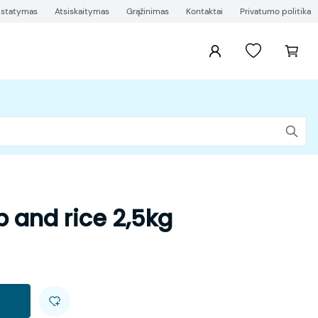
ristatymas
Atsiskaitymas
Grąžinimas
Kontaktai
Privatumo politika
 and rice 2,5kg