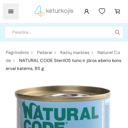
Pagrindinis
Pašarai
Kačių maistas
Naturel Co
de
NATURAL CODE Steril05 tuno ir jūros ešerio kons
ervai katėms, 85 g