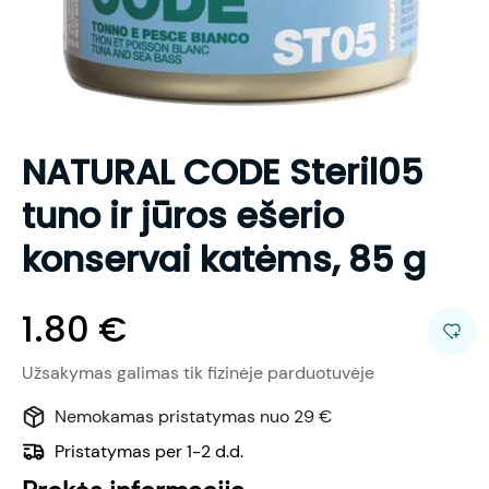
NATURAL CODE Steril05
tuno ir jūros ešerio
konservai katėms, 85 g
1.80
€
Užsakymas galimas tik fizinėje parduotuvėje
Nemokamas pristatymas nuo 29 €
Pristatymas per 1-2 d.d.