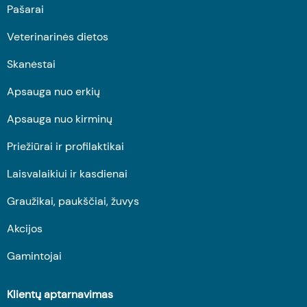
Pašarai
Veterinarinės dietos
Skanėstai
Apsauga nuo erkių
Apsauga nuo kirminų
Priežiūrai ir profilaktikai
Laisvalaikiui ir kasdienai
Graužikai, paukščiai, žuvys
Akcijos
Gamintojai
Klientų aptarnavimas