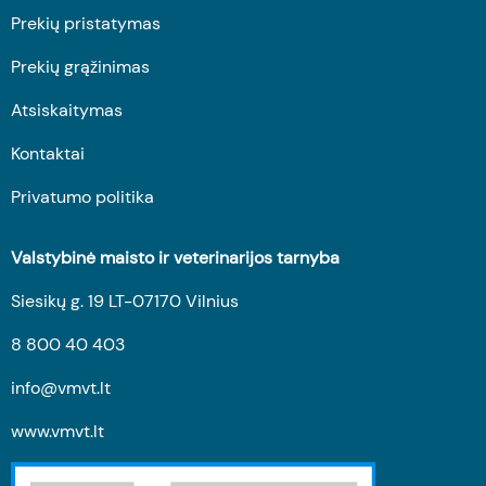
Prekių pristatymas
Prekių grąžinimas
Atsiskaitymas
Kontaktai
Privatumo politika
Valstybinė maisto ir veterinarijos tarnyba
Siesikų g. 19 LT-07170 Vilnius
8 800 40 403
info@vmvt.lt
www.vmvt.lt