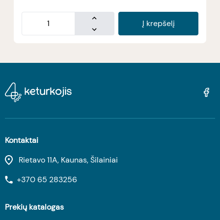
Į krepšelį
Kontaktai
Rietavo 11A, Kaunas, Šilainiai
+370 65 283256
Prekių katalogas